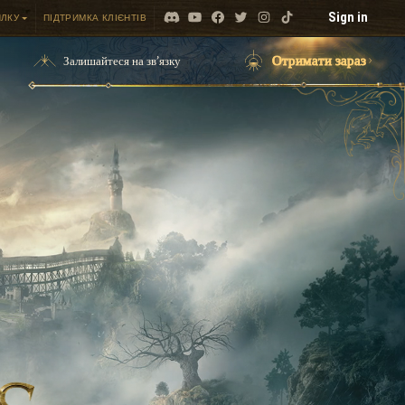
Sign in
ИЛКУ
ПІДТРИМКА КЛІЄНТІВ
Отримати зараз
Залишайтеся на зв'язку