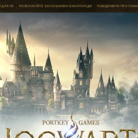
 ДЛЯ ПК
РОЗБЛОКУЙТЕ ЕКСКЛЮЗИВНІ ВИНАГОРОДИ
ПОВІДОМИТИ ПРО ПОМ