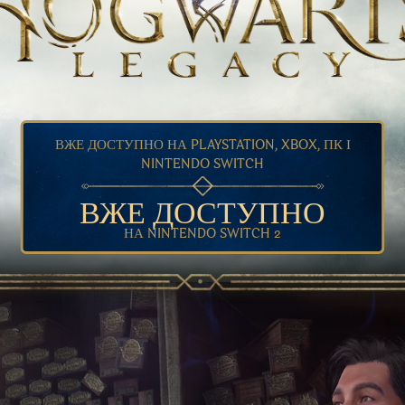
ВЖЕ ДОСТУПНО НА PLAYSTATION, XBOX, ПК І
NINTENDO SWITCH
ВЖЕ ДОСТУПНО
НА NINTENDO SWITCH 2