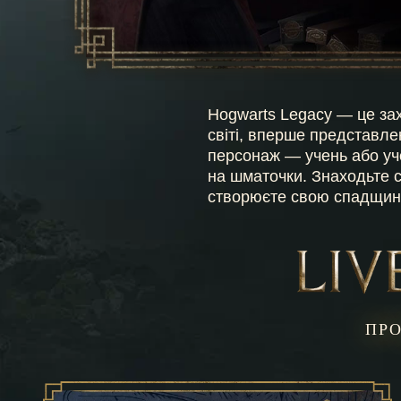
Hogwarts Legacy — це зах
світі, вперше представле
персонаж — учень або уче
на шматочки. Знаходьте с
створюєте свою спадщин
ПРО