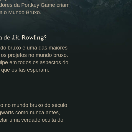
edores da Portkey Game criam
em o Mundo Bruxo.
a de J.K. Rowling?
undo bruxo e uma das maiores
s os projetos no mundo bruxo.
uipe em todos os aspectos do
 que os fãs esperam.
o no mundo bruxo do século
ogwarts como nunca antes,
lar uma verdade oculta do