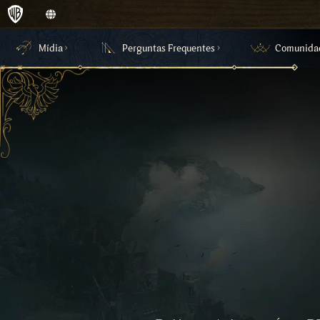
Mídia
Perguntas Frequentes
Comunida