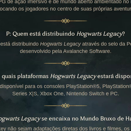
G de ação imersivo e de mundo aberto ambientado no 
locando os jogadores no centro de suas próprias aventur
P: Quem está distribuindo
Hogwarts Legacy
?
está distribuindo
Hogwarts Legacy
através do selo da P
desenvolvido pela Avalanche Software.
 quais plataformas
Hogwarts Legacy
estará dispo
disponível para os consoles PlayStation®5, PlayStation
Series X|S, Xbox One, Nintendo Switch e PC.
ogwarts Legacy
se encaixa no Mundo Bruxo de Ha
y não sejam adaptações diretas dos livros e filmes, os 