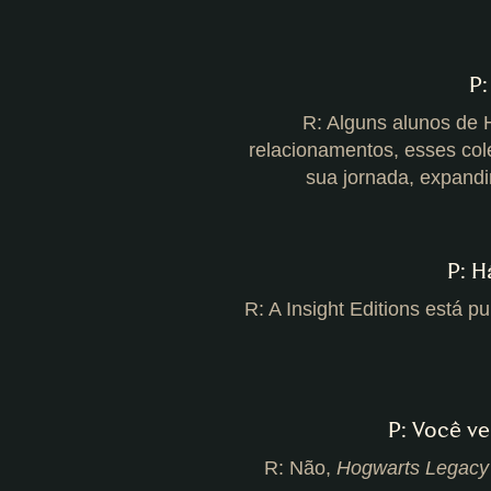
P:
R: Alguns alunos de
relacionamentos, esses co
sua jornada, expandi
P: H
R: A Insight Editions está p
P: Você v
R: Não,
Hogwarts Legacy