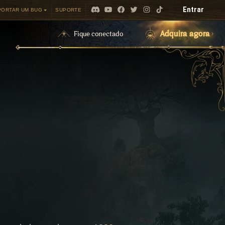
Entrar
PORTAR UM BUG
SUPORTE
Adquira agora
Fique conectado