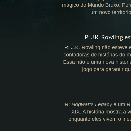
mágico do Mundo Bruxo. Perm
um novo territór
P: J.K. Rowling e
R: J.K. Rowling não esteve 
contadoras de histórias do m
Essa não é uma nova históri
jogo para garantir 
R:
Hogwarts Legacy
é um RP
XIX. A história mostra a
enquanto eles vivem o in