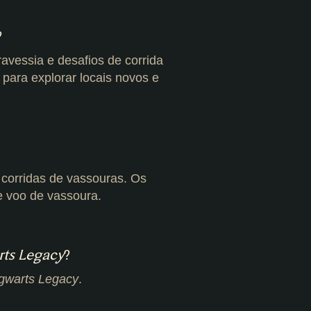
?
ravessia e desafios de corrida
ara explorar locais novos e
corridas de vassouras. Os
e voo de vassoura.
ts Legacy
?
gwarts Legacy
.