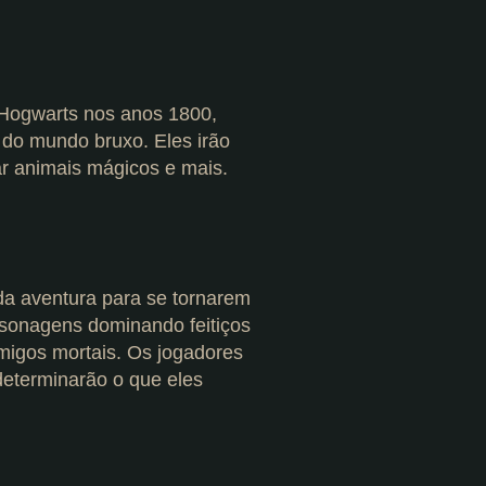
 Hogwarts nos anos 1800,
do mundo bruxo. Eles irão
ar animais mágicos e mais.
da aventura para se tornarem
rsonagens dominando feitiços
migos mortais. Os jogadores
determinarão o que eles