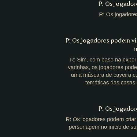
P: Os jogado
R: Os jogadore
P: Os jogadores podem vi
i
R: Sim, com base na experi
varinhas, os jogadores pode
uma máscara de caveira com
temáticas das casas
P: Os jogado
R: Os jogadores podem criar
personagem no início de su