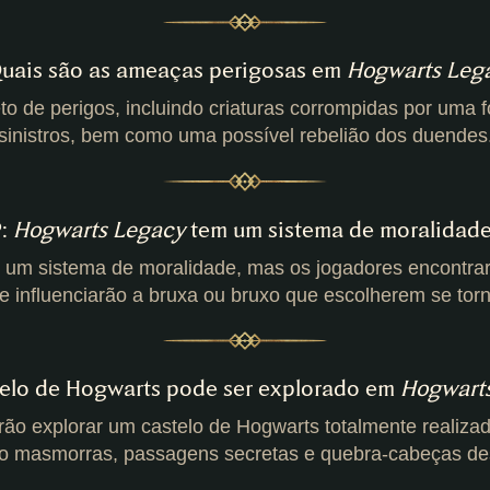
Quais são as ameaças perigosas em
Hogwarts Leg
o de perigos, incluindo criaturas corrompidas por uma 
sinistros, bem como uma possível rebelião dos duendes
P:
Hogwarts Legacy
tem um sistema de moralidad
um sistema de moralidade, mas os jogadores encontrarã
e influenciarão a bruxa ou bruxo que escolherem se torn
telo de Hogwarts pode ser explorado em
Hogwart
ão explorar um castelo de Hogwarts totalmente realizado
o masmorras, passagens secretas e quebra-cabeças de