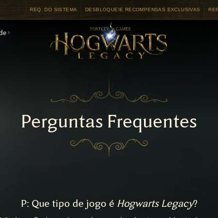
REQ. DO SISTEMA
DESBLOQUEIE RECOMPENSAS EXCLUSIVAS
RE
de
Perguntas Frequentes
P: Que tipo de jogo é
Hogwarts Legacy
?