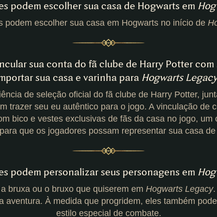
res podem escolher sua casa de Hogwarts em
Hog
s podem escolher sua casa em Hogwarts no início de
Ho
ncular sua conta do fã clube de Harry Potter co
mportar sua casa e varinha para
Hogwarts Legac
ência de seleção oficial do fã clube de Harry Potter, ju
m trazer seu eu autêntico para o jogo. A vinculação d
 bico e vestes exclusivas de fãs da casa no jogo, um 
 para que os jogadores possam representar sua casa de 
res podem personalizar seus personagens em
Hog
 a bruxa ou o bruxo que quiserem em
Hogwarts Legacy
.
a aventura. À medida que progridem, eles também pode
estilo especial de combate.