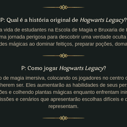
P: Qual é a história original de
Hogwarts Legacy
?
 a vida de estudantes na Escola de Magia e Bruxaria de
 jornada perigosa para descobrir uma verdade oculta 
des mágicas ao dominar feitiços, preparar poções, dom
P: Como jogar
Hogwarts Legacy
?
o de magia imersiva, colocando os jogadores no centro 
lherem ser. Eles aumentarão as habilidades de seus pe
es e colhendo plantas mágicas enquanto enfrentam ini
sões e cenários que apresentarão escolhas difíceis e 
representam.