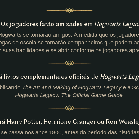
 Os jogadores farão amizades em
Hogwarts Lega
 Hogwarts se tornarão amigos. À medida que os jogador
legas de escola se tornarão companheiros que podem 
r suas habilidades e se abrir conforme os jogadores apr
á livros complementares oficiais de
Hogwarts Leg
ublicando
The Art and Making of Hogwarts Legacy
e a Sch
Hogwarts Legacy: The Official Game Guide.
erá Harry Potter, Hermione Granger ou Ron Weasle
se passa nos anos 1800, antes do período das histórias 