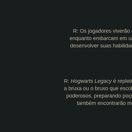
R: Os jogadores viverão
enquanto embarcam em uma
desenvolver suas habilida
R:
Hogwarts Legacy
é replet
a bruxa ou o bruxo que esco
poderosos, preparando poçõ
também encontrarão mis