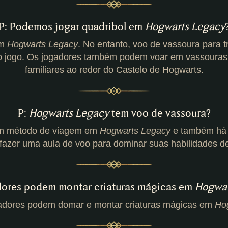
P: Podemos jogar quadribol em
Hogwarts Legacy
em
Hogwarts Legacy
. No entanto, voo de vassoura para t
o jogo. Os jogadores também podem voar em vassouras p
familiares ao redor do Castelo de Hogwarts.
P:
Hogwarts Legacy
tem voo de vassoura?
um método de viagem em
Hogwarts Legacy
e também há 
azer uma aula de voo para dominar suas habilidades d
dores podem montar criaturas mágicas em
Hogwar
gadores podem domar e montar criaturas mágicas em
Ho