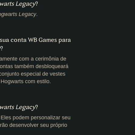
warts Legacy
?
gwarts Legacy
.
m sua conta WB Games para
y
?
ntamente com a cerimônia de
e contas também desbloqueará
conjunto especial de vestes
Hogwarts com estilo.
warts Legacy
?
 Eles podem personalizar seu
rão desenvolver seu próprio